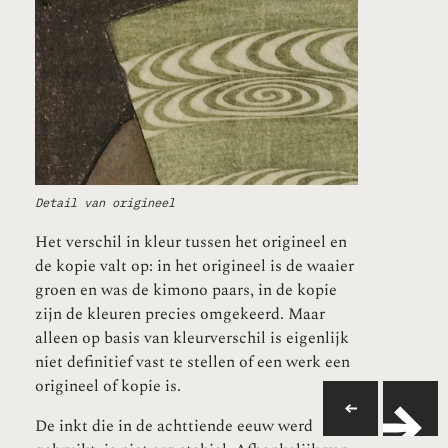
Detail van origineel
Het verschil in kleur tussen het origineel en
de kopie valt op: in het origineel is de waaier
groen en was de kimono paars, in de kopie
zijn de kleuren precies omgekeerd. Maar
alleen op basis van kleurverschil is eigenlijk
niet definitief vast te stellen of een werk een
origineel of kopie is.
De inkt die in de achttiende eeuw werd