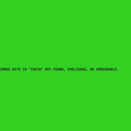
IMAGE WITH ID "YAVTW" NOT FOUND, PUBLISHED, OR EMBEDDABLE.