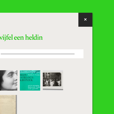
ijfel een heldin