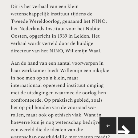
Dit is het verhaal van een klein
wetenschappelijk instituut tijdens de
Tweede Wereldoorlog, genaamd het NINO:
het Nederlands Instituut voor het Nabije
Oosten, opgericht in 1939 in Leiden. Het
verhaal wordt verteld door de huidige
directeur van het NINO, Willemijn Waal.
Aan de hand van een aantal voorwerpen in
haar werkkamer biedt Willemijn een inkijkje
in hoe men op zo’n klein, maar
internationaal opererend instituut omging
met de uitdagingen waarmee de oorlog hen
confronteerde. Op praktisch gebied, zoals
het op pijl houden van de voorraad wc-
rollen, maar ook op ethisch vlak. Want in
hoeverre kun je nog wetenschap bedrijven in
een wereld die de idealen van die
wetenschap overduidelijk met voeten treedt?