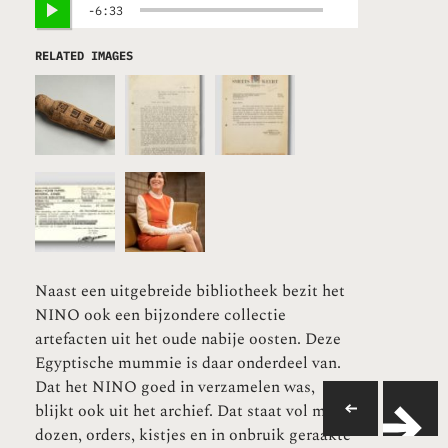
6:33
RELATED IMAGES
Naast een uitgebreide bibliotheek bezit het
NINO ook een bijzondere collectie
artefacten uit het oude nabije oosten. Deze
Egyptische mummie is daar onderdeel van.
Dat het NINO goed in verzamelen was,
blijkt ook uit het archief. Dat staat vol met
dozen, orders, kistjes en in onbruik geraakte