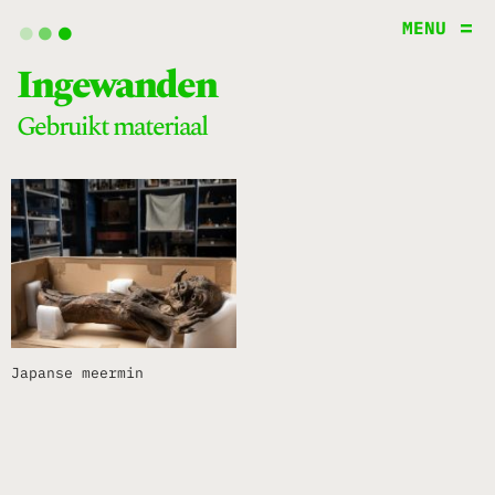
.
.
.
MENU
Ingewanden
gebruikt materiaal
Japanse meermin