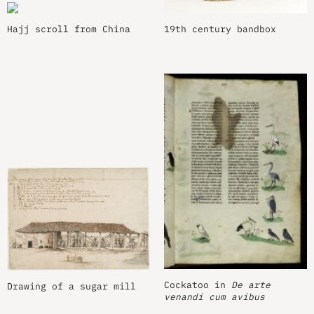
Hajj scroll from China
19th century bandbox
Cockatoo in
De arte
Drawing of a sugar mill
venandi cum avibus